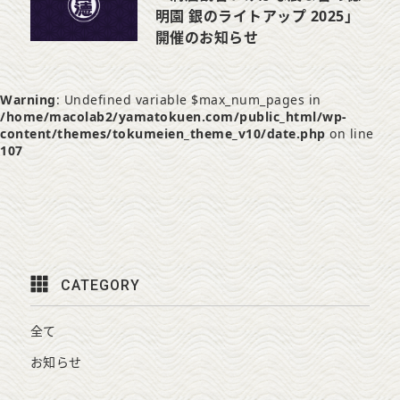
明園 銀のライトアップ 2025」
開催のお知らせ
Warning
: Undefined variable $max_num_pages in
/home/macolab2/yamatokuen.com/public_html/wp-
content/themes/tokumeien_theme_v10/date.php
on line
107
CATEGORY
全て
お知らせ