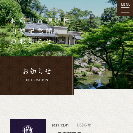
MENU
洞窟観音
徳明園
山徳記念館
のお知らせ
お知らせ
INFORMATION
お知らせ
2021.12.01