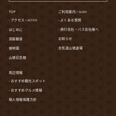
TOP
ご利用案内
/ GUIDE
- アクセス
- よくある質問
/ ACCESS
- 旅行会社・バス会社様へ
はじめに
お知らせ
洞窟観音
合気道山徳道場
徳明園
山徳記念館
周辺情報
- おすすめ観光スポット
- おすすめグルメ情報
個人情報保護方針