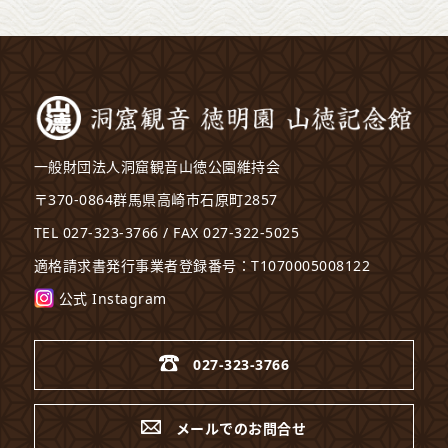
一般財団法人洞窟観音山徳公園維持会
〒370-0864群馬県高崎市石原町2857
TEL 027-323-3766 / FAX 027-322-5025
適格請求書発行事業者登録番号：T1070005008122
公式 Instagram
027-323-3766
メールでのお問合せ