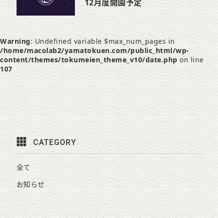
12月度開園予定
Warning
: Undefined variable $max_num_pages in
/home/macolab2/yamatokuen.com/public_html/wp-
content/themes/tokumeien_theme_v10/date.php
on line
107
CATEGORY
全て
お知らせ