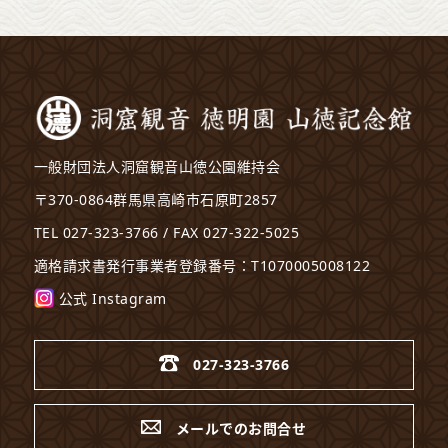
一般財団法人洞窟観音山徳公園維持会
〒370-0864群馬県高崎市石原町2857
TEL 027-323-3766 / FAX 027-322-5025
適格請求書発行事業者登録番号：T1070005008122
公式 Instagram
027-323-3766
メールでのお問合せ