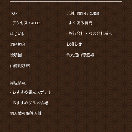
TOP
ご利用案内
/ GUIDE
- アクセス
- よくある質問
/ ACCESS
- 旅行会社・バス会社様へ
はじめに
お知らせ
洞窟観音
合気道山徳道場
徳明園
山徳記念館
周辺情報
- おすすめ観光スポット
- おすすめグルメ情報
個人情報保護方針