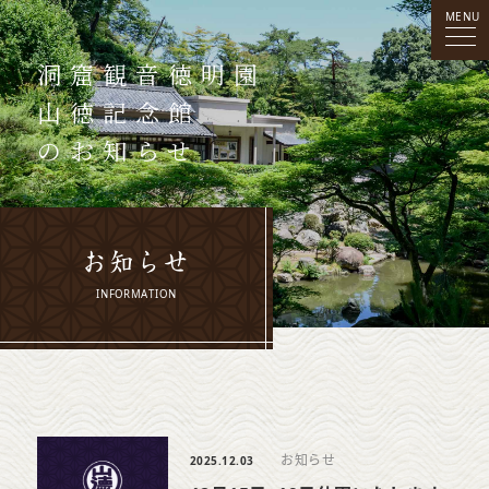
MENU
洞窟観音
徳明園
山徳記念館
のお知らせ
お知らせ
INFORMATION
お知らせ
2025.12.03