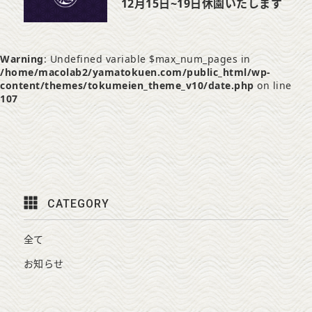
12月15日~19日休園いたします
Warning
: Undefined variable $max_num_pages in
/home/macolab2/yamatokuen.com/public_html/wp-
content/themes/tokumeien_theme_v10/date.php
on line
107
CATEGORY
全て
お知らせ