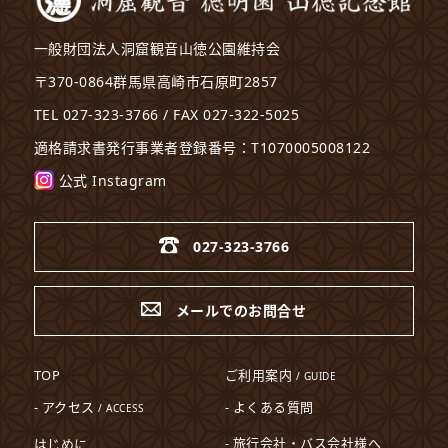
一般財団法人洞窟観音山徳公園維持会
〒370-0864群馬県高崎市石原町2857
TEL 027-323-3766 / FAX 027-322-5025
適格請求書発行事業者登録番号：T1070005008122
公式 Instagram
027-323-3766
メールでのお問合せ
TOP
ご利用案内
/ GUIDE
- アクセス
- よくある質問
/ ACCESS
- 旅行会社・バス会社様へ
はじめに