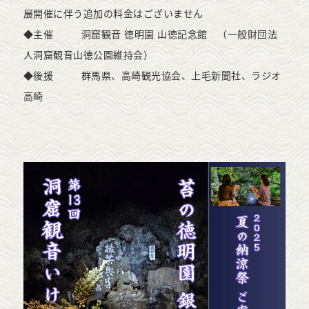
展開催に伴う追加の料金はございません
◆主催 洞窟観音 徳明園 山徳記念館 （一般財団法
人洞窟観音山徳公園維持会）
◆後援 群馬県、高崎観光協会、上毛新聞社、ラジオ
高崎