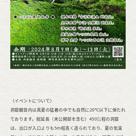
〈イベントについて〉
洞窟観音内は真夏の猛暑の中でも自然に20℃以下に保たれ
ております。総延長（未公開部を含む）450㍍程の洞窟
は、出口が入口よりも5m程高く造られており、夏の気温