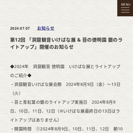
MENU
お知らせ
2024.07.07
第12回 「洞窟観音いけばな展 & 苔の徳明園 銀のラ
イトアップ」開催のお知らせ
◆2024年 洞窟観音 徳明園 いけばな展とライトアップ
のご紹介◆
・洞窟観音いけばな展会期 2024年8月9日（金）～13日
（火）
・苔と青紅葉の銀のライトアップ実施日 2024年8月9
日、10日、11日、12日（※いけばな展最終日の13日はラ
イトアップはありません）
・開園時間 ①2024年8月9日、10日、11日、12日 朝10