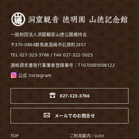
一般財団法人洞窟観音山徳公園維持会
〒370-0864群馬県高崎市石原町2857
TEL 027-323-3766 / FAX 027-322-5025
適格請求書発行事業者登録番号：T1070005008122
公式 Instagram
027-323-3766
メールでのお問合せ
TOP
ご利用案内
/ GUIDE