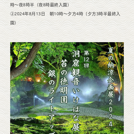
時～夜8時半（夜8時最終入園）
②2024年8月13日 朝10時～夕方4時（夕方3時半最終入
園）