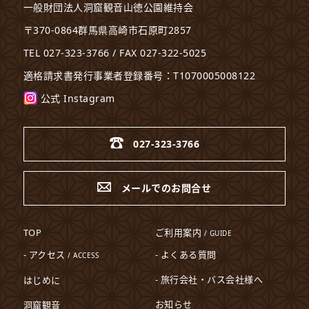
一般財団法人洞窟観音山徳公園維持会
〒370-0864群馬県高崎市石原町2857
TEL 027-323-3766 / FAX 027-322-5025
適格請求書発行事業者登録番号：T1070005008122
公式 Instagram
027-323-3766
メールでのお問合せ
TOP
ご利用案内
/ GUIDE
- アクセス
- よくある質問
/ ACCESS
- 旅行会社・バス会社様へ
はじめに
お知らせ
洞窟観音