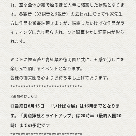
れ、空間全体が霧で煙るほど大量に結露した状態となりま
す。各観音（33観音と6観音）の云われに沿って作家先生
方に作品を御奉納頂きますが、結露したいけばな作品がラ
イティングに光り照らされ、ひと際華やかに洞窟内が彩ら
れます。
ミストに煙る苔と青紅葉の徳明園と共に、五感で涼しさを
楽しんで頂けるイベントとなります。
皆様の御来園を心よりお待ち申し上げております。
****************************
※追加のおしらせ
◎最終日8月15日 「いけばな展」は16時までとなりま
す。「洞窟拝観とライトアップ」は20時半（最終入園20
時）までの予定です
****************************