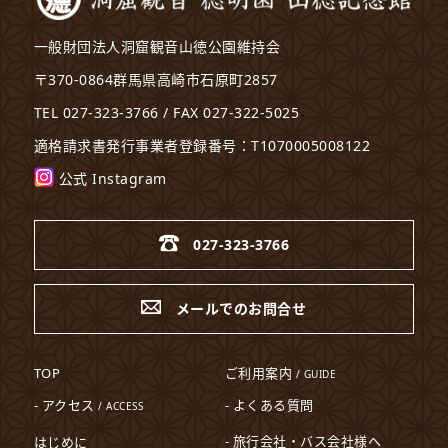
一般財団法人洞窟観音山徳公園維持会
〒370-0864群馬県高崎市石原町2857
TEL 027-323-3766 / FAX 027-322-5025
適格請求書発行事業者登録番号：T1070005008122
公式 Instagram
027-323-3766
メールでのお問合せ
TOP
ご利用案内
/ GUIDE
- アクセス
- よくある質問
/ ACCESS
- 旅行会社・バス会社様へ
はじめに