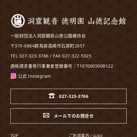
一般財団法人洞窟観音山徳公園維持会
〒370-0864群馬県高崎市石原町2857
TEL 027-323-3766 / FAX 027-322-5025
適格請求書発行事業者登録番号：T1070005008122
公式 Instagram
027-323-3766
メールでのお問合せ
TOP
ご利用案内
/ GUIDE