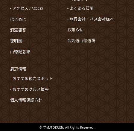
- アクセス
- よくある質問
/ ACCESS
- 旅行会社・バス会社様へ
はじめに
お知らせ
洞窟観音
合気道山徳道場
徳明園
山徳記念館
周辺情報
- おすすめ観光スポット
- おすすめグルメ情報
個人情報保護方針
© YAMATOKUEN. All Rights Reserved.