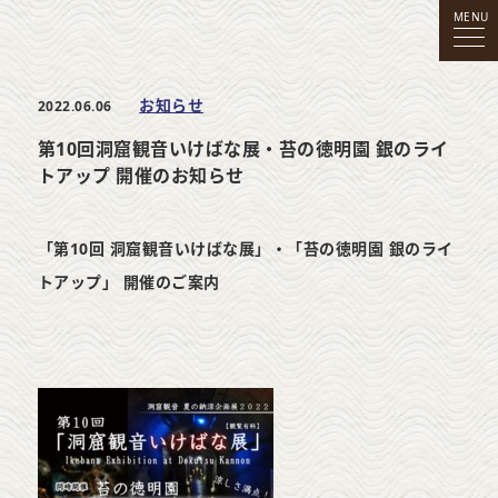
MENU
お知らせ
2022.06.06
第10回洞窟観音いけばな展・苔の徳明園 銀のライ
トアップ 開催のお知らせ
「第10回 洞窟観音いけばな展」・「苔の徳明園 銀のライ
トアップ」
開催のご案内