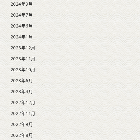
2024年9月
2024年7月
2024年6月
2024年1月
2023年12月
2023年11月
2023年10月
2023年6月
2023年4月
2022年12月
2022年11月
2022年9月
2022年8月