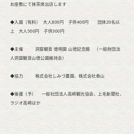
お座敷にて抹茶席出店します
◆入園（有料） 大人800円 子供400円 団体20名以
上 大人500円 子供300円
◆主催 洞窟観音 徳明園 山徳記念館 （一般財団法
人洞窟観音山徳公園維持会）
◆協力 株式会社しみづ農園、株式会社泰山
◆後援（予） 一般社団法人高崎観光協会、上毛新聞社、
ラジオ高崎ほか