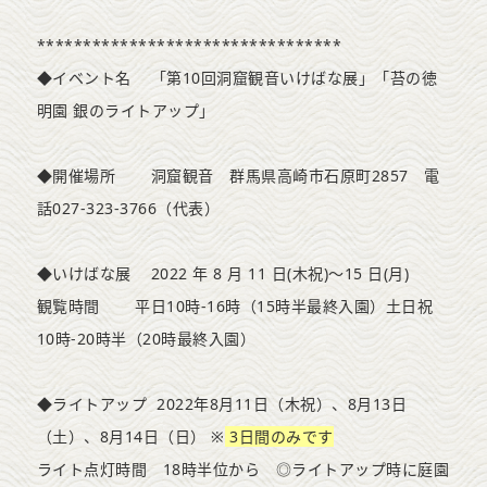
*********************************
◆イベント名 「第10回洞窟観音いけばな展」「苔の徳
明園 銀のライトアップ」
◆開催場所 洞窟観音 群馬県高崎市石原町2857 電
話027-323-3766（代表）
◆いけばな展 2022 年 8 月 11 日(木祝)～15 日(月)
観覧時間 平日10時-16時（15時半最終入園）土日祝
10時-20時半（20時最終入園）
◆ライトアップ 2022年8月11日（木祝）、8月13日
（土）、8月14日（日） ※
3日間のみです
ライト点灯時間 18時半位から ◎ライトアップ時に庭園