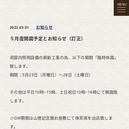
MENU
お知らせ
2022.05.01
５月度開園予定とお知らせ（訂正）
洞窟内照明設備の刷新工事の為、以下の期間「臨時休園」
致します。
期間：5月23日（月曜日）～28日（土曜日）
その他は平日10時~15時、土日祝日10時~16時にて開園致
します。
☆GW期間は山徳記念館お座敷にて抹茶席を出店致しま
す。