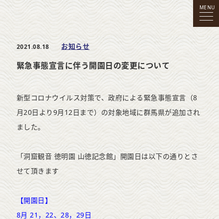
MENU
お知らせ
2021.08.18
緊急事態宣言に伴う開園日の変更について
新型コロナウイルス対策で、政府による緊急事態宣言（8
月20日より9月12日まで）の対象地域に群馬県が追加され
ました。
「洞窟観音 徳明園 山徳記念館」開園日は以下の通りとさ
せて頂きます
【開園日】
8月 21，22、28，29日