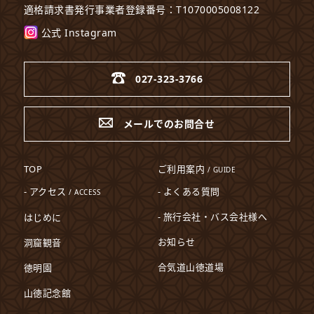
適格請求書発行事業者登録番号：T1070005008122
公式 Instagram
027-323-3766
メールでのお問合せ
TOP
ご利用案内
/ GUIDE
- アクセス
- よくある質問
/ ACCESS
- 旅行会社・バス会社様へ
はじめに
お知らせ
洞窟観音
合気道山徳道場
徳明園
山徳記念館