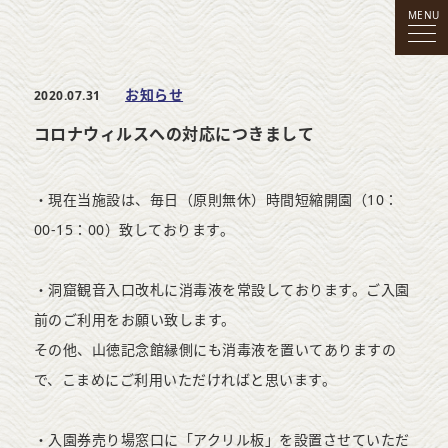
MENU
お知らせ
2020.07.31
コロナウィルスへの対応につきまして
・現在当施設は、毎日（原則無休）時間短縮開園（10：
00-15：00）致しております。
・洞窟観音入口改札に消毒液を常設しております。ご入園
前のご利用をお願い致します。
その他、山徳記念館縁側にも消毒液を置いてありますの
で、こまめにご利用いただければと思います。
・入園券売り場窓口に「アクリル板」を設置させていただ